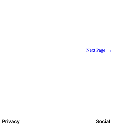
Next Page
→
Privacy
Social