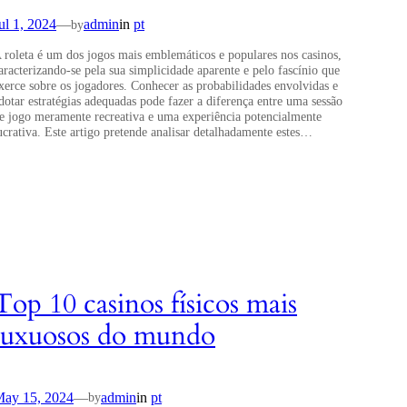
ul 1, 2024
—
admin
in
pt
by
 roleta é um dos jogos mais emblemáticos e populares nos casinos,
aracterizando-se pela sua simplicidade aparente e pelo fascínio que
xerce sobre os jogadores. Conhecer as probabilidades envolvidas e
dotar estratégias adequadas pode fazer a diferença entre uma sessão
e jogo meramente recreativa e uma experiência potencialmente
ucrativa. Este artigo pretende analisar detalhadamente estes…
Top 10 casinos físicos mais
luxuosos do mundo
ay 15, 2024
—
admin
in
pt
by