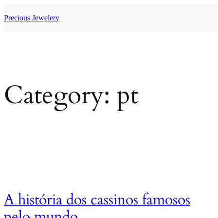
Skip
to
Precious Jewelery
content
Category:
pt
A história dos cassinos famosos
pelo mundo