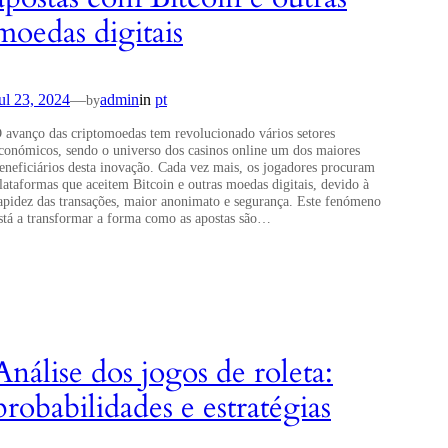
moedas digitais
ul 23, 2024
—
admin
in
pt
by
 avanço das criptomoedas tem revolucionado vários setores
conómicos, sendo o universo dos casinos online um dos maiores
eneficiários desta inovação. Cada vez mais, os jogadores procuram
lataformas que aceitem Bitcoin e outras moedas digitais, devido à
apidez das transações, maior anonimato e segurança. Este fenómeno
stá a transformar a forma como as apostas são…
Análise dos jogos de roleta:
probabilidades e estratégias