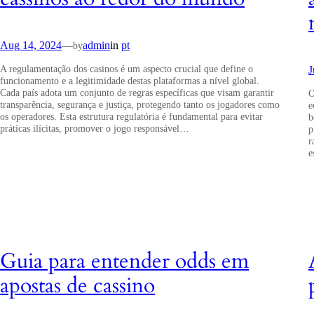
Aug 14, 2024
—
admin
in
pt
by
A regulamentação dos casinos é um aspecto crucial que define o
J
funcionamento e a legitimidade destas plataformas a nível global.
Cada país adota um conjunto de regras específicas que visam garantir
O
transparência, segurança e justiça, protegendo tanto os jogadores como
e
os operadores. Esta estrutura regulatória é fundamental para evitar
b
práticas ilícitas, promover o jogo responsável…
p
r
e
Guia para entender odds em
apostas de cassino