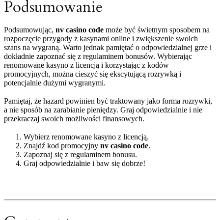
Podsumowanie
Podsumowując,
nv casino code
może być świetnym sposobem na
rozpoczęcie przygody z kasynami online i zwiększenie swoich
szans na wygraną. Warto jednak pamiętać o odpowiedzialnej grze i
dokładnie zapoznać się z regulaminem bonusów. Wybierając
renomowane kasyno z licencją i korzystając z kodów
promocyjnych, można cieszyć się ekscytującą rozrywką i
potencjalnie dużymi wygranymi.
Pamiętaj, że hazard powinien być traktowany jako forma rozrywki,
a nie sposób na zarabianie pieniędzy. Graj odpowiedzialnie i nie
przekraczaj swoich możliwości finansowych.
Wybierz renomowane kasyno z licencją.
Znajdź kod promocyjny
nv casino code
.
Zapoznaj się z regulaminem bonusu.
Graj odpowiedzialnie i baw się dobrze!