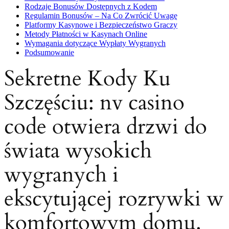
Rodzaje Bonusów Dostępnych z Kodem
Regulamin Bonusów – Na Co Zwrócić Uwagę
Platformy Kasynowe i Bezpieczeństwo Graczy
Metody Płatności w Kasynach Online
Wymagania dotyczące Wypłaty Wygranych
Podsumowanie
Sekretne Kody Ku
Szczęściu: nv casino
code otwiera drzwi do
świata wysokich
wygranych i
ekscytującej rozrywki w
komfortowym domu.