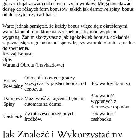
graczy i lojalizowania obecnych użytkowników. Mogą one dawać
dostęp do różnych form bonusów, takich jak darmowe spiny, bonus
od depozytu, czy cashback.
Warto jednak pamiętać, że każdy bonus wiąże się z określonymi
warunkami obrotu, które należy spełnić, aby móc wypłacić
wygraną. Zanim skorzystasz z jakiegokolwiek bonusu, dokładnie
zapoznaj się z regulaminem i sprawdź, czy warunki obrotu są realne
do spełnienia.
Rodzaj Bonusu
Opis
Warunki Obrotu (Przykładowe)
Oferta dla nowych graczy,
Bonus
zazwyczaj w postaci bonusu od
40x wartość bonusu
Powitalny
depozytu.
35x wartość
Darmowe
Możliwość zakręcenia bębnami
wygranych z
Spiny
automatu za darmo.
darmowych spinów
Zwrot części przegranych
10x wartość
Cashback
środków.
cashbacku
Jak Znaleźć i Wykorzystać nv