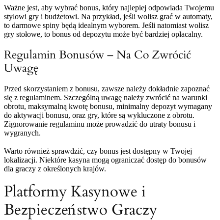
Ważne jest, aby wybrać bonus, który najlepiej odpowiada Twojemu
stylowi gry i budżetowi. Na przykład, jeśli wolisz grać w automaty,
to darmowe spiny będą idealnym wyborem. Jeśli natomiast wolisz
gry stołowe, to bonus od depozytu może być bardziej opłacalny.
Regulamin Bonusów – Na Co Zwrócić
Uwagę
Przed skorzystaniem z bonusu, zawsze należy dokładnie zapoznać
się z regulaminem. Szczególną uwagę należy zwrócić na warunki
obrotu, maksymalną kwotę bonusu, minimalny depozyt wymagany
do aktywacji bonusu, oraz gry, które są wykluczone z obrotu.
Zignorowanie regulaminu może prowadzić do utraty bonusu i
wygranych.
Warto również sprawdzić, czy bonus jest dostępny w Twojej
lokalizacji. Niektóre kasyna mogą ograniczać dostęp do bonusów
dla graczy z określonych krajów.
Platformy Kasynowe i
Bezpieczeństwo Graczy