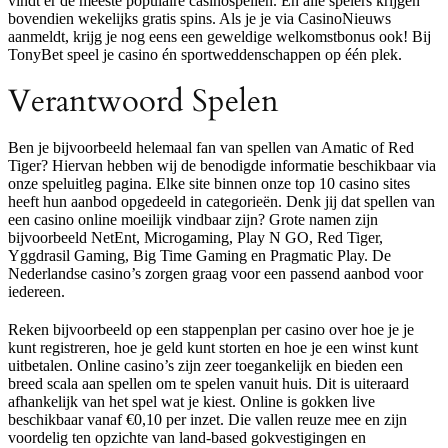
vindt er de meeste populaire casinospellen. En alle spelers krijgen
bovendien wekelijks gratis spins. Als je je via CasinoNieuws
aanmeldt, krijg je nog eens een geweldige welkomstbonus ook! Bij
TonyBet speel je casino én sportweddenschappen op één plek.
Verantwoord Spelen
Ben je bijvoorbeeld helemaal fan van spellen van Amatic of Red
Tiger? Hiervan hebben wij de benodigde informatie beschikbaar via
onze speluitleg pagina. Elke site binnen onze top 10 casino sites
heeft hun aanbod opgedeeld in categorieën. Denk jij dat spellen van
een casino online moeilijk vindbaar zijn? Grote namen zijn
bijvoorbeeld NetEnt, Microgaming, Play N GO, Red Tiger,
Yggdrasil Gaming, Big Time Gaming en Pragmatic Play. De
Nederlandse casino’s zorgen graag voor een passend aanbod voor
iedereen.
Reken bijvoorbeeld op een stappenplan per casino over hoe je je
kunt registreren, hoe je geld kunt storten en hoe je een winst kunt
uitbetalen. Online casino’s zijn zeer toegankelijk en bieden een
breed scala aan spellen om te spelen vanuit huis. Dit is uiteraard
afhankelijk van het spel wat je kiest. Online is gokken live
beschikbaar vanaf €0,10 per inzet. Die vallen reuze mee en zijn
voordelig ten opzichte van land-based gokvestigingen en