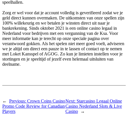
speelhallen.
Zorg er wel voor dat je account volledig is geverifieerd zodat we je
geld direct kunnen overmaken. De uitkomsten van onze spellen zijn
100% willekeurig en we betalen je winsten direct uit naar je
bankrekening. Sinds oktober 2021 is een online casino legaal in
Nederland voor bedrijven met een vergunning van de Ksa. Voor
meer informatie kan je terecht op onze speciale pagina over
verantwoord gokken. Als het spelen niet meer goed voelt, adviseren
we je altijd om direct een pauze in te lassen of contact op te nemen
met Loket Kansspel of AGOG. Zo kun je limieten instellen voor je
stortingen en je speeltijd of jezelf even helemaal uitsluiten van
deelname.
←
Previous:
Crown Coins Casino
Next:
Starcasino Legaal Online
Promo Code Review for Canadian
Casino Nederland Slots & Live
Players
Casino
→