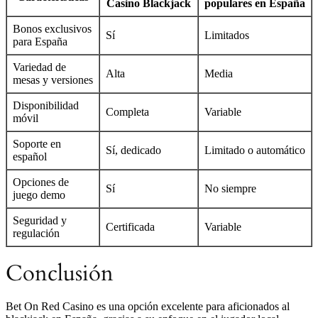
Casino Blackjack
populares en España
Bonos exclusivos
Sí
Limitados
para España
Variedad de
Alta
Media
mesas y versiones
Disponibilidad
Completa
Variable
móvil
Soporte en
Sí, dedicado
Limitado o automático
español
Opciones de
Sí
No siempre
juego demo
Seguridad y
Certificada
Variable
regulación
Conclusión
Bet On Red Casino es una opción excelente para aficionados al