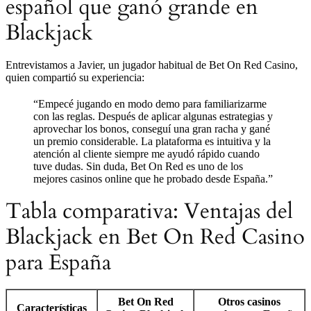
español que ganó grande en
Blackjack
Entrevistamos a Javier, un jugador habitual de Bet On Red Casino,
quien compartió su experiencia:
“Empecé jugando en modo demo para familiarizarme
con las reglas. Después de aplicar algunas estrategias y
aprovechar los bonos, conseguí una gran racha y gané
un premio considerable. La plataforma es intuitiva y la
atención al cliente siempre me ayudó rápido cuando
tuve dudas. Sin duda, Bet On Red es uno de los
mejores casinos online que he probado desde España.”
Tabla comparativa: Ventajas del
Blackjack en Bet On Red Casino
para España
Bet On Red
Otros casinos
Características